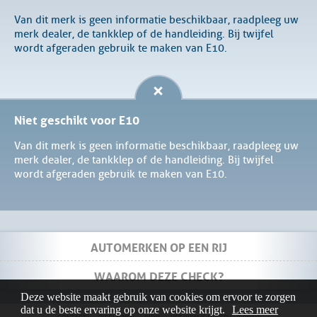
Van dit merk is geen informatie beschikbaar, raadpleeg uw
merk dealer, de tankklep of de handleiding. Bij twijfel
wordt afgeraden gebruik te maken van E10.
Niet geschikt voor E10
Van dit merk is geen informatie beschikbaar, raadpleeg uw
merk dealer, de tankklep of de handleiding. Bij twijfel
wordt afgeraden gebruik te maken van E10.
AUTOMERKEN OP EEN RIJ
WAAROM DEZE CHECK?
Deze website maakt gebruik van cookies om ervoor te zorgen
dat u de beste ervaring op onze website krijgt.
Lees meer