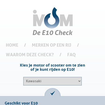
HOME
/
MERKEN OP EEN RIJ
/
WAAROM DEZE CHECK?
/
FAQ
Kies je motor of scooter om te zien
of je kunt rijden op E10!
Geschikt voor E10